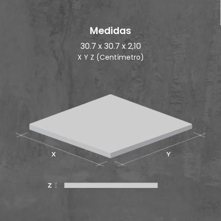
Medidas
30.7 x 30.7 x 2,10
X Y Z (Centímetro)