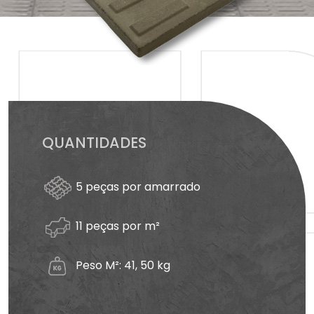
QUANTIDADES
5 peças por amarrado
11 peças por m²
Peso M²: 41, 50 kg