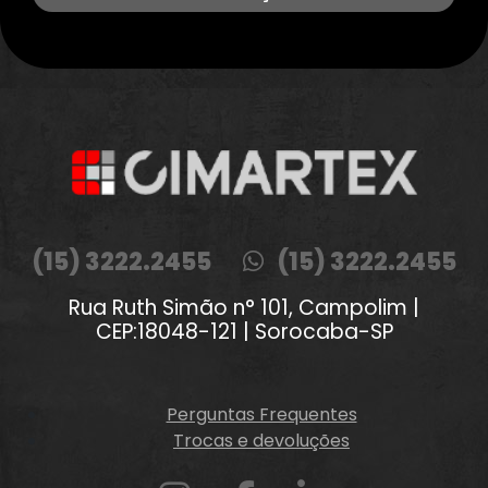
(15) 3222.2455
(15) 3222.2455
Rua Ruth Simão n° 101, Campolim |
CEP:18048-121 | Sorocaba-SP
Perguntas Frequentes
Trocas e devoluções