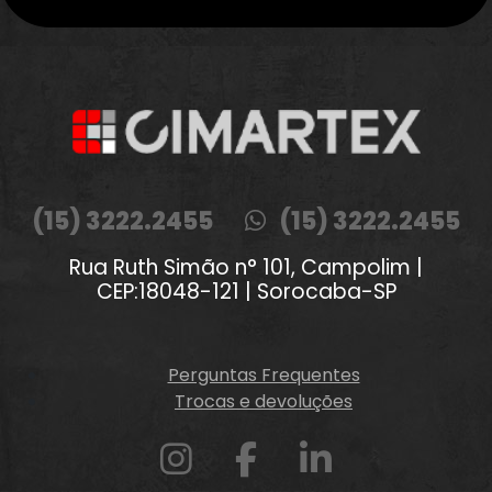
(15) 3222.2455
(15) 3222.2455
Rua Ruth Simão n° 101, Campolim |
CEP:18048-121 | Sorocaba-SP
Perguntas Frequentes
Trocas e devoluções