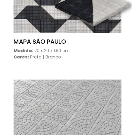
MAPA SÃO PAULO
Medida:
20 x 20 x 1,90 cm
Cores:
Preto | Branco