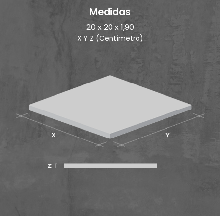
Medidas
20 x 20 x 1,90
X Y Z (Centímetro)