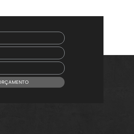
 ORÇAMENTO