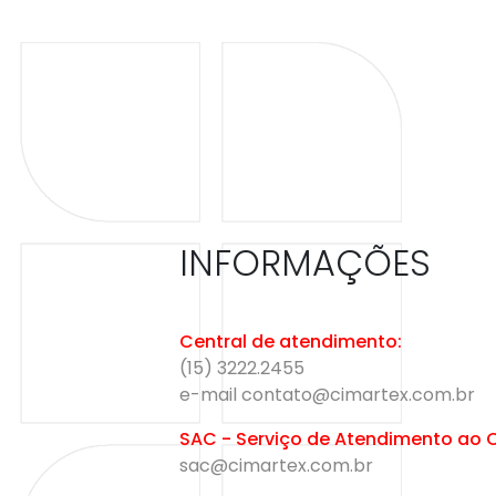
INFORMAÇÕES
Central de atendimento:
(15) 3222.2455
e-mail contato@cimartex.com.br
SAC - Serviço de Atendimento ao
sac@cimartex.com.br