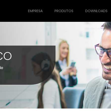
EMPRESA
PRODUTOS
DOWNLOADS
CO
de