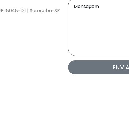
Mensagem
EP:18048-121 | Sorocaba-SP
ENVI