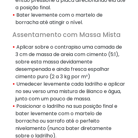
então pressione a placa direcionando ela até
a posição final.
Bater levemente com o martelo de
borracha até atingir o nível.
Assentamento com Massa Mista
Aplicar sobre o contrapiso uma camada de
3 cm de massa de areia com cimento (5:1),
sobre esta massa devidamente
desempenada e ainda fresca espalhar
cimento puro (2 a 3 kg por m²)
Umedecer levemente cada ladrilho e aplicar
no seu verso uma mistura de Bianco e água,
junto com um pouco de massa.
Posicionar o ladrilho na sua posição final e
bater levemente com o martelo de
borracha ou sarrafo até o perfeito
nivelamento (nunca bater diretamente
sobre o ladrilho).