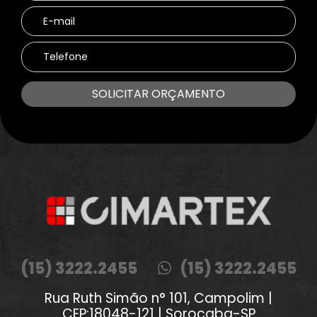
SOLICITAR ORÇAMENTO
(15) 3222.2455
(15) 3222.2455
Rua Ruth Simão n° 101, Campolim |
CEP:18048-121 | Sorocaba-SP