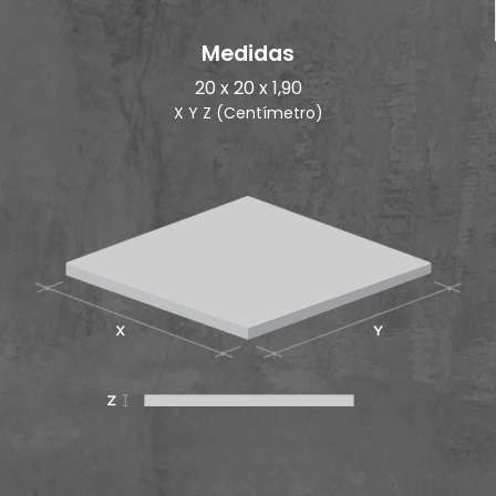
Medidas
20 x 20 x 1,90
X Y Z (Centímetro)