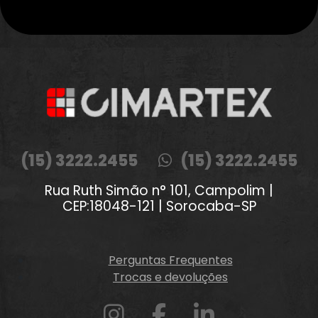
(15) 3222.2455
(15) 3222.2455
Rua Ruth Simão n° 101, Campolim |
CEP:18048-121 | Sorocaba-SP
Perguntas Frequentes
Trocas e devoluções