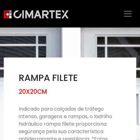
RAMPA FILETE
20X20CM
Indicado para calçadas de tráfego
intenso, garagens e rampas, o ladrilho
hidráulico rampa filete proporciona
segurança pela sua característica
antiderrapante e resistência. *Fotos