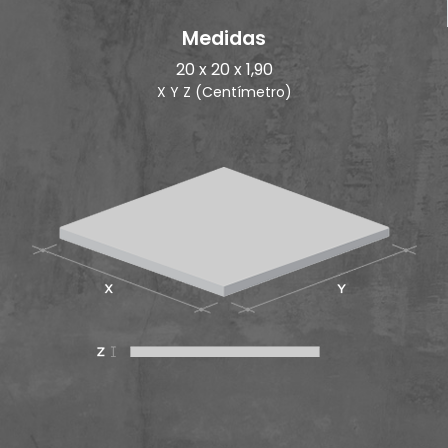
Medidas
20 x 20 x 1,90
X Y Z (Centímetro)