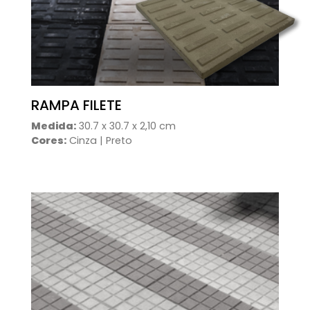
RAMPA FILETE
Medida:
30.7 x 30.7 x 2,10 cm
Cores:
Cinza | Preto