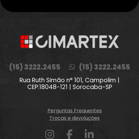
(15) 3222.2455
(15) 3222.2455
Rua Ruth Simão n° 101, Campolim |
CEP:18048-121 | Sorocaba-SP
Perguntas Frequentes
Trocas e devoluções